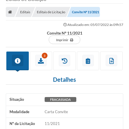
Editais
Editais de Licitação
Convite Nº 11/2021
Atualizado em: 05/07/2022 às 09h57
Convite Nº 11/2021
Imprimir
3
Detalhes
Situação
FRACASSADA
Modalidade
Carta Convite
Nº da Licitação
11/2021