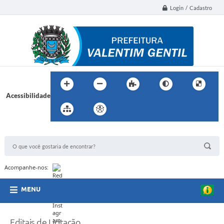
Login / Cadastro
Acessibilidade
BUSCA DO SITE:
Acompanhe-nos:
MENU
Editais de Licitação