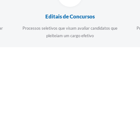
Editais de Concursos
ar
Processos seletivos que visam avaliar candidatos que
P
pleiteiam um cargo efetivo