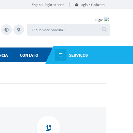
Login / Cadastro
Faça seu login no portal
Siga!
SERVIÇOS
NCIA
CONTATO