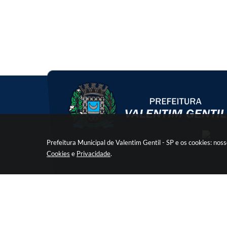
Prefeitura Municipal de Valentim Gentil - SP e os cookies: no
Cookies
e
Privacidade
.
V