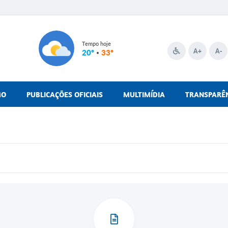
Tempo hoje
A+
A-
20º
33º
MO
PUBLICAÇÕES OFICIAIS
MULTIMÍDIA
TRANSPARÊ