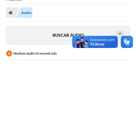
Áudios
BUSCAR ÁUDIO
Nenhum áudio foi encontrado
0