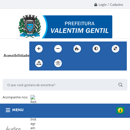
Login / Cadastro
Acessibilidade
BUSCA DO SITE:
Acompanhe-nos:
MENU
Áudios