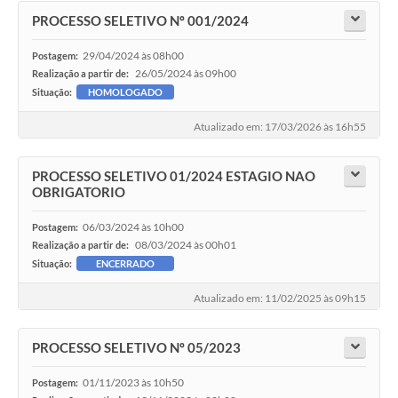
PROCESSO SELETIVO Nº 001/2024
29/04/2024 às 08h00
Postagem:
26/05/2024 às 09h00
Realização a partir de:
Situação:
HOMOLOGADO
Atualizado em: 17/03/2026 às 16h55
PROCESSO SELETIVO 01/2024 ESTAGIO NAO
OBRIGATORIO
06/03/2024 às 10h00
Postagem:
08/03/2024 às 00h01
Realização a partir de:
Situação:
ENCERRADO
Atualizado em: 11/02/2025 às 09h15
PROCESSO SELETIVO Nº 05/2023
01/11/2023 às 10h50
Postagem: