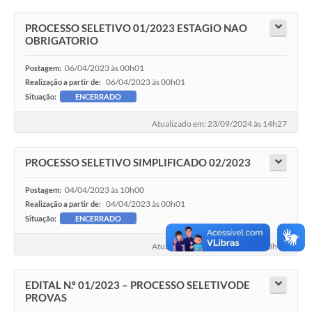
PROCESSO SELETIVO 01/2023 ESTAGIO NAO
OBRIGATORIO
06/04/2023 às 00h01
Postagem:
06/04/2023 às 00h01
Realização a partir de:
Situação:
ENCERRADO
Atualizado em: 23/09/2024 às 14h27
PROCESSO SELETIVO SIMPLIFICADO 02/2023
04/04/2023 às 10h00
Postagem:
04/04/2023 às 00h01
Realização a partir de:
Situação:
ENCERRADO
Atualizado em: 12/05/2023 às 08h46
EDITAL N.º 01/2023 – PROCESSO SELETIVODE
PROVAS