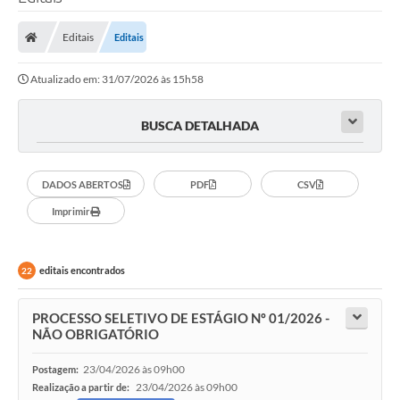
Editais
Editais
Atualizado em: 31/07/2026 às 15h58
BUSCA DETALHADA
DADOS ABERTOS
PDF
CSV
Imprimir
editais encontrados
22
PROCESSO SELETIVO DE ESTÁGIO Nº 01/2026 -
NÃO OBRIGATÓRIO
23/04/2026 às 09h00
Postagem:
23/04/2026 às 09h00
Realização a partir de: