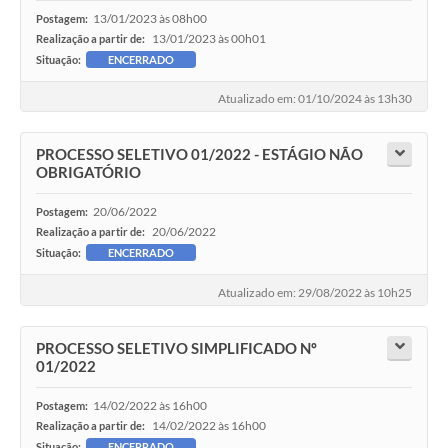
13/01/2023 às 08h00
Postagem:
13/01/2023 às 00h01
Realização a partir de:
Situação:
ENCERRADO
Atualizado em: 01/10/2024 às 13h30
PROCESSO SELETIVO 01/2022 - ESTÁGIO NÃO
OBRIGATÓRIO
20/06/2022
Postagem:
20/06/2022
Realização a partir de:
Situação:
ENCERRADO
Atualizado em: 29/08/2022 às 10h25
PROCESSO SELETIVO SIMPLIFICADO Nº
01/2022
14/02/2022 às 16h00
Postagem:
14/02/2022 às 16h00
Realização a partir de:
Situação:
ENCERRADO