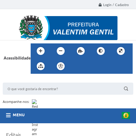
Login / Cadastro
Acessibilidade
BUSCA DO SITE:
Acompanhe-nos:
MENU
Editais