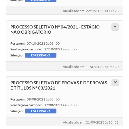
Atualizado em: 22/12/2022 às 11h28
PROCESSO SELETIVO Nº 04/2021 - ESTÁGIO
NÃO OBRIGATÓRIO
07/10/2021 às 08h00
Postagem:
07/10/2021 às 08h00
Realização a partir de:
Situação:
ENCERRADO
Atualizado em: 11/07/2022 às 08h20
PROCESSO SELETIVO DE PROVAS E DE PROVAS
E TÍTULOS Nº 03/2021
09/08/2021 às 08h00
Postagem:
09/08/2021 às 08h00
Realização a partir de:
Situação:
ENCERRADO
Atualizado em: 21/09/2023 às 13h51