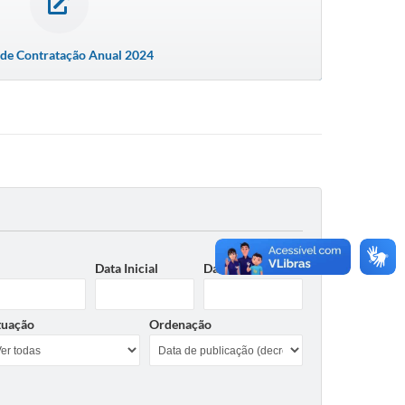
 de Contratação Anual 2024
Data Inicial
Data Final
tuação
Ordenação