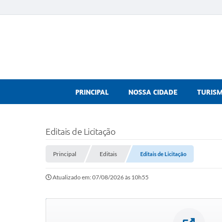
PRINCIPAL
NOSSA CIDADE
TURIS
Editais de Licitação
Principal
Editais
Editais de Licitação
Atualizado em: 07/08/2026 às 10h55