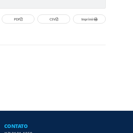
PDF
CSV
Imprimir
CONTATO