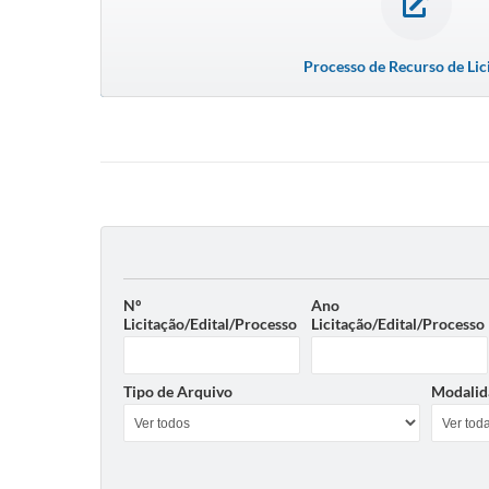
Processo de Recurso de Lic
Nº
Ano
Licitação/Edital/Processo
Licitação/Edital/Processo
Tipo de Arquivo
Modalid