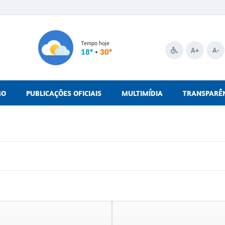
Tempo hoje
A+
A-
18º
30º
MO
PUBLICAÇÕES OFICIAIS
MULTIMÍDIA
TRANSPARÊ