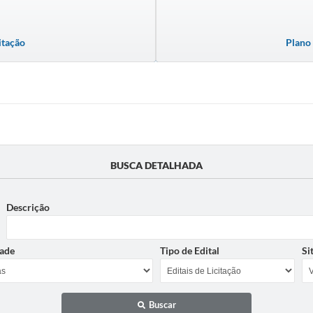
itação
Plano
BUSCA DETALHADA
Descrição
ade
Tipo de Edital
Si
Buscar