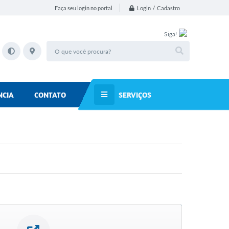
Login / Cadastro
Faça seu login no portal
Siga!
SERVIÇOS
NCIA
CONTATO