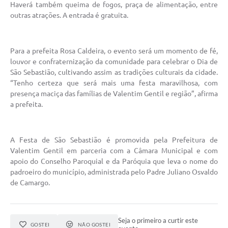
Haverá também queima de fogos, praça de alimentação, entre
outras atrações. A entrada é gratuita.
Para a prefeita Rosa Caldeira, o evento será um momento de fé,
louvor e confraternização da comunidade para celebrar o Dia de
São Sebastião, cultivando assim as tradições culturais da cidade.
“Tenho certeza que será mais uma festa maravilhosa, com
presença maciça das famílias de Valentim Gentil e região”, afirma
a prefeita.
A Festa de São Sebastião é promovida pela Prefeitura de
Valentim Gentil em parceria com a Câmara Municipal e com
apoio do Conselho Paroquial e da Paróquia que leva o nome do
padroeiro do município, administrada pelo Padre Juliano Osvaldo
de Camargo.
Seja o primeiro a curtir este
GOSTEI
NÃO GOSTEI