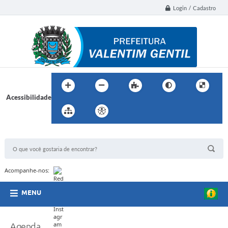
Login / Cadastro
Acessibilidade
BUSCA DO SITE:
Acompanhe-nos:
MENU
Agenda