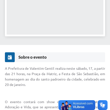
Sobre o evento
A Prefeitura de Valentim Gentil realiza neste sábado, 17, a partir
das 21 horas, na Praça da Matriz, a Festa de São Sebastião, em
homenagem ao dia do santo padroeiro da cidade, celebrado em
20 de janeiro.
O evento contará com show da renomada banda católica
Adoração e Vida, que se apresenta pela primeira vez na região.