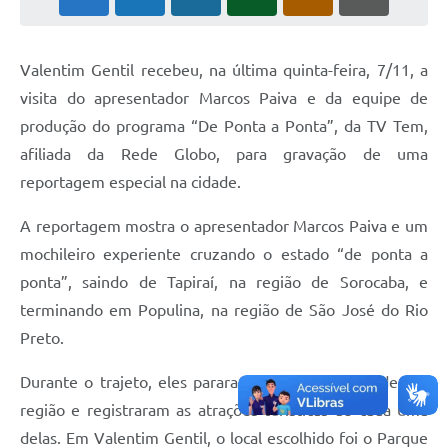
Valentim Gentil recebeu, na última quinta-feira, 7/11, a
visita do apresentador Marcos Paiva e da equipe de
produção do programa “De Ponta a Ponta”, da TV Tem,
afiliada da Rede Globo, para gravação de uma
reportagem especial na cidade.
A reportagem mostra o apresentador Marcos Paiva e um
mochileiro experiente cruzando o estado “de ponta a
ponta”, saindo de Tapiraí, na região de Sorocaba, e
terminando em Populina, na região de São José do Rio
Preto.
Durante o trajeto, eles pararam em diversas cidades da
região e registraram as atrações turísticas de cada uma
delas. Em Valentim Gentil, o local escolhido foi o Parque