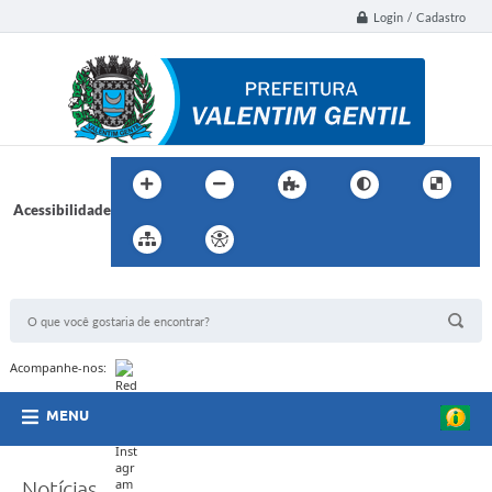
Login / Cadastro
Acessibilidade
BUSCA DO SITE:
Acompanhe-nos:
MENU
Notícias