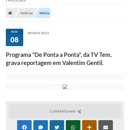
Notícias
Notícia
NOV
08 NOV 2013
08
Programa “De Ponta a Ponta”, da TV Tem,
grava reportagem em Valentim Gentil.
COMPARTILHAR