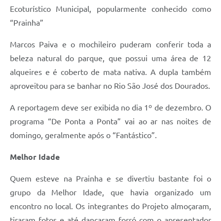
Ecoturístico Municipal, popularmente conhecido como
“Prainha”
Marcos Paiva e o mochileiro puderam conferir toda a
beleza natural do parque, que possui uma área de 12
alqueires e é coberto de mata nativa. A dupla também
aproveitou para se banhar no Rio São José dos Dourados.
A reportagem deve ser exibida no dia 1º de dezembro. O
programa “De Ponta a Ponta” vai ao ar nas noites de
domingo, geralmente após o “Fantástico”.
Melhor Idade
Quem esteve na Prainha e se divertiu bastante foi o
grupo da Melhor Idade, que havia organizado um
encontro no local. Os integrantes do Projeto almoçaram,
tiraram fotos e até dançaram forró com o apresentador