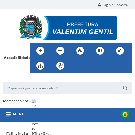
Login / Cadastro
Acessibilidade
BUSCA DO SITE:
Acompanhe-nos:
MENU
Editais de Licitação