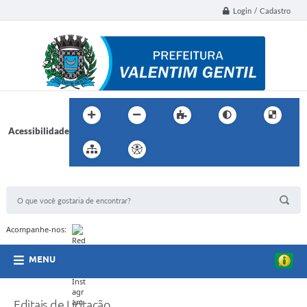
Login / Cadastro
Acessibilidade
BUSCA DO SITE:
Acompanhe-nos:
MENU
Editais de Licitação