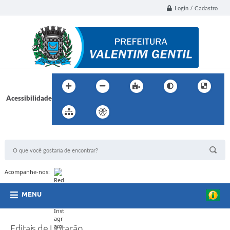
Login / Cadastro
Acessibilidade
BUSCA DO SITE:
Acompanhe-nos:
MENU
Editais de Licitação