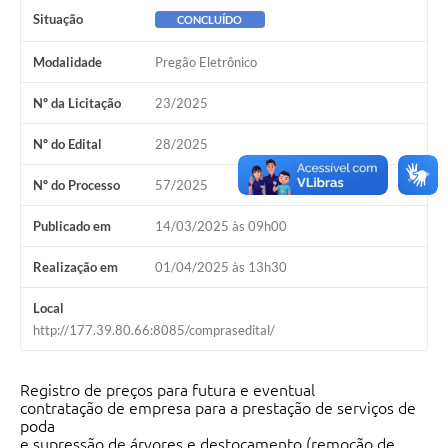
Situação
CONCLUÍDO
Modalidade
Pregão Eletrônico
Nº da Licitação
23/2025
Nº do Edital
28/2025
Nº do Processo
57/2025
Publicado em
14/03/2025 às 09h00
Realização em
01/04/2025 às 13h30
Local
http://177.39.80.66:8085/comprasedital/
Registro de preços para futura e eventual
contratação de empresa para a prestação de serviços de
poda
e supressão de árvores e destocamento (remoção de