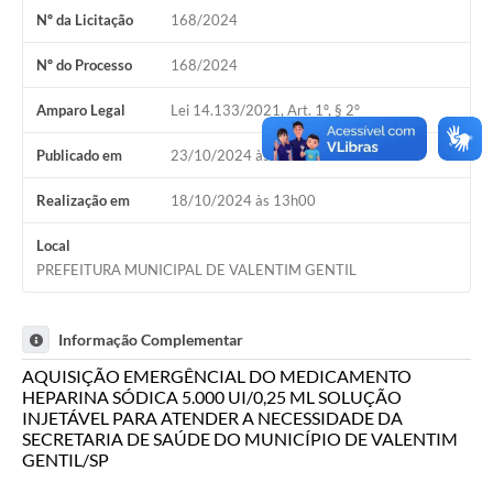
Nº da Licitação
168/2024
Nº do Processo
168/2024
Amparo Legal
Lei 14.133/2021, Art. 1º, § 2º
Publicado em
23/10/2024 às 09h00
Realização em
18/10/2024 às 13h00
Local
PREFEITURA MUNICIPAL DE VALENTIM GENTIL
Informação Complementar
AQUISIÇÃO EMERGÊNCIAL DO MEDICAMENTO
HEPARINA SÓDICA 5.000 UI/0,25 ML SOLUÇÃO
INJETÁVEL PARA ATENDER A NECESSIDADE DA
SECRETARIA DE SAÚDE DO MUNICÍPIO DE VALENTIM
GENTIL/SP