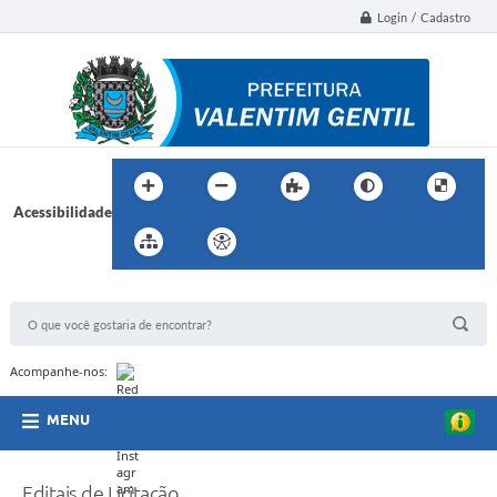
Login / Cadastro
Acessibilidade
BUSCA DO SITE:
Acompanhe-nos:
MENU
Editais de Licitação