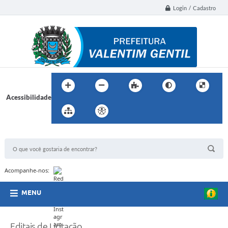
Login / Cadastro
Acessibilidade
BUSCA DO SITE:
Acompanhe-nos:
MENU
Editais de Licitação