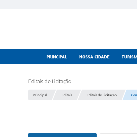
PRINCIPAL
NOSSA CIDADE
TURIS
Editais de Licitação
Principal
Editais
Editais de Licitação
Con