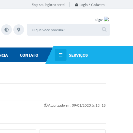
Login / Cadastro
Faça seu login no portal
Siga!
SERVIÇOS
NCIA
CONTATO
Atualizado em: 09/01/2023 às 15h18