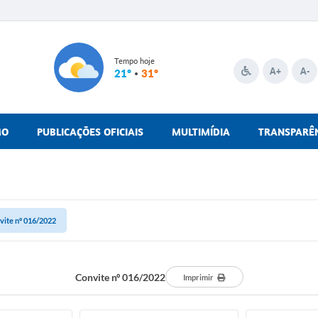
Tempo hoje
A+
A-
21º
31º
MO
PUBLICAÇÕES OFICIAIS
MULTIMÍDIA
TRANSPARÊ
vite nº 016/2022
Convite nº 016/2022
Imprimir