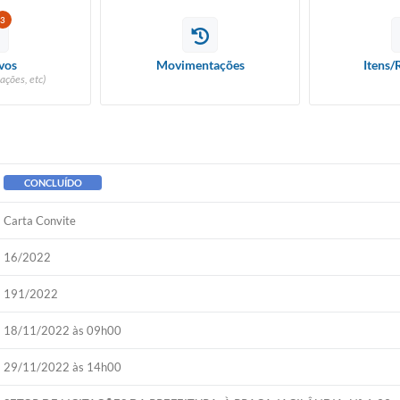
3
vos
Movimentações
Itens/
ações, etc)
CONCLUÍDO
Carta Convite
16/2022
191/2022
18/11/2022 às 09h00
29/11/2022 às 14h00