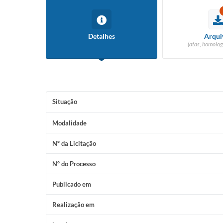
Detalhes
Arqui
(atas, homolog
Situação
Modalidade
Nº da Licitação
Nº do Processo
Publicado em
Realização em