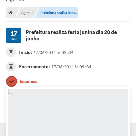
Agenda
Prefeitura realiza festa...
Prefeitura realiza festa junina dia 20 de
17
junho
JUN
Início:
17/06/2014 às 09h34
Encerramento:
17/06/2014 às 09h34
Encerrado