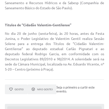
Saneamento e Recursos Hídricos e da Sabesp (Companhia de
Saneamento Básico do Estado de São Paulo).
Títulos de “Cidadão Valentim-Gentilense”
No dia 20 de junho (sexta-feira), às 20 horas, antes da Festa
Junina, o Poder Legislativo de Valentim Gentil realiza Sessão
Solene para a entrega dos Títulos de “Cidadão Valentim-
Gentilense” ao deputado estadual Carlão Pignatari e ao
deputado federal Rodrigo Garcia, em conformidade com os
Decretos Legislativos 89/2010 e 98/2014. A solenidade será na
sede da Câmara Municipal, localizada na Av. Eduardo Vicente, nº
5-20 – Centro (próximo à Praça).
Seja o primeiro a curtir este
GOSTEI
NÃO GOSTEI
evento.