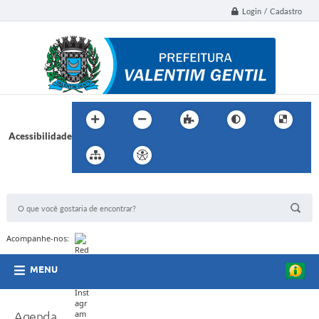
Login / Cadastro
Acessibilidade
BUSCA DO SITE:
Acompanhe-nos:
MENU
Agenda