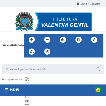
Login / Cadastro
Acessibilidade
BUSCA DO SITE:
Acompanhe-nos:
MENU