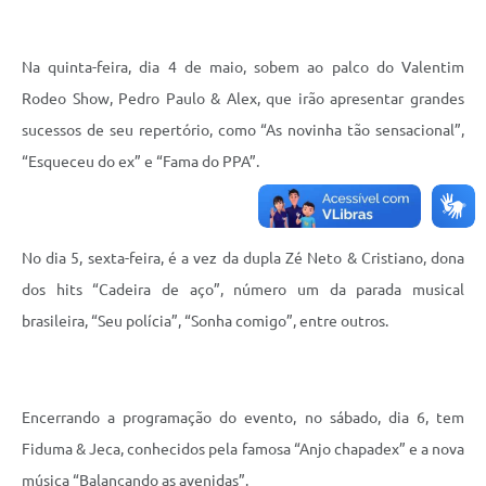
Na quinta-feira, dia 4 de maio, sobem ao palco do Valentim
Rodeo Show, Pedro Paulo & Alex, que irão apresentar grandes
sucessos de seu repertório, como “As novinha tão sensacional”,
“Esqueceu do ex” e “Fama do PPA”.
No dia 5, sexta-feira, é a vez da dupla Zé Neto & Cristiano, dona
dos hits “Cadeira de aço”, número um da parada musical
brasileira, “Seu polícia”, “Sonha comigo”, entre outros.
Encerrando a programação do evento, no sábado, dia 6, tem
Fiduma & Jeca, conhecidos pela famosa “Anjo chapadex” e a nova
música “Balançando as avenidas”.