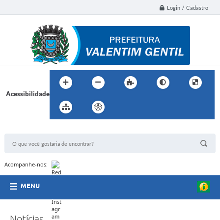
Login / Cadastro
Acessibilidade
BUSCA DO SITE:
Acompanhe-nos:
MENU
Notícias