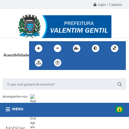
Login / Cadastro
Acessibilidade
BUSCA DO SITE:
Acompanhe-nos:
MENU
Notícias