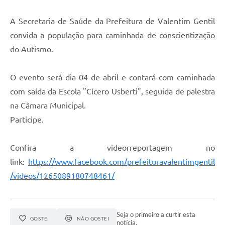
A Secretaria de Saúde da Prefeitura de Valentim Gentil
convida a população para caminhada de conscientização
do Autismo.
O evento será dia 04 de abril e contará com caminhada
com saída da Escola "Cícero Usberti", seguida de palestra
na Câmara Municipal.
Participe.
Confira a videorreportagem no
link:
https://www.facebook.com/prefeituravalentimgentil
/videos/1265089180748461/
Seja o primeiro a curtir esta
GOSTEI
NÃO GOSTEI
notícia.