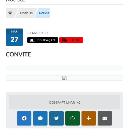
Notícias
Notícia
MAR
27 MAR 2023
27
EDUCAÇÃO
SAÚDE
CONVITE
COMPARTILHAR