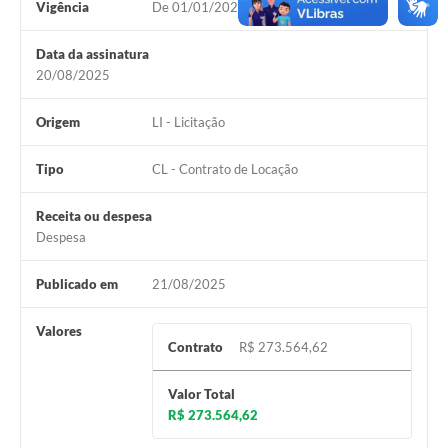
Vigência
De 01/01/2026 à 31/12/2026
Data da assinatura
20/08/2025
Origem
LI - Licitação
Tipo
CL - Contrato de Locação
Receita ou despesa
Despesa
Publicado em
21/08/2025
Valores
Contrato
R$ 273.564,62
Valor Total
R$ 273.564,62