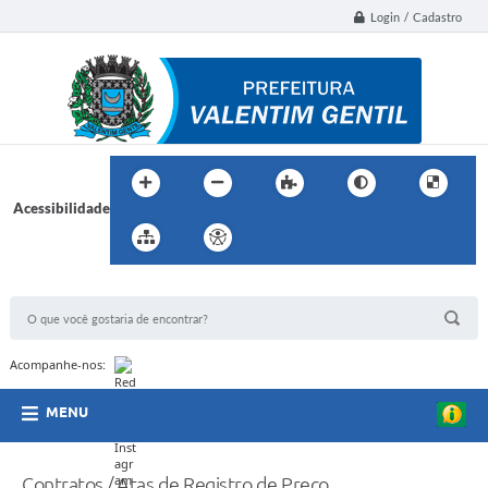
Login / Cadastro
Acessibilidade
BUSCA DO SITE:
Acompanhe-nos:
MENU
Contratos / Atas de Registro de Preço