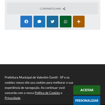
COMPARTILHAR
Prefeitura Municipal de Valentim Gentil - SP e os
cookies: nosso site usa cookies para melhorar a sua
experiência de navegação. Ao continuar você
ACEITAR
concorda com a nossa
Política de Cookies
e
Privacidade
.
PERSONALIZAR