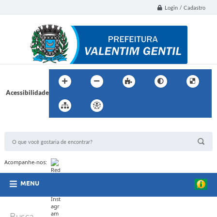
Login / Cadastro
Acessibilidade
BUSCA DO SITE:
Acompanhe-nos:
MENU
Busca