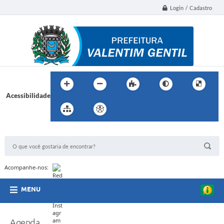
Login / Cadastro
Acessibilidade
BUSCA DO SITE:
Acompanhe-nos:
MENU
Agenda