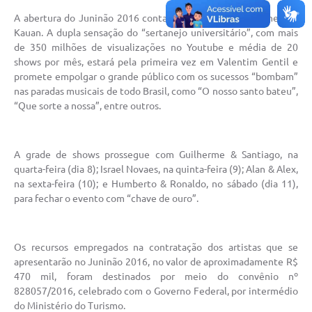
A abertura do Juninão 2016 contará com o show de Matheus &
Kauan. A dupla sensação do “sertanejo universitário”, com mais
de 350 milhões de visualizações no Youtube e média de 20
shows por mês, estará pela primeira vez em Valentim Gentil e
promete empolgar o grande público com os sucessos “bombam”
nas paradas musicais de todo Brasil, como “O nosso santo bateu”,
“Que sorte a nossa”, entre outros.
A grade de shows prossegue com Guilherme & Santiago, na
quarta-feira (dia 8); Israel Novaes, na quinta-feira (9); Alan & Alex,
na sexta-feira (10); e Humberto & Ronaldo, no sábado (dia 11),
para fechar o evento com “chave de ouro”.
Os recursos empregados na contratação dos artistas que se
apresentarão no Juninão 2016, no valor de aproximadamente R$
470 mil, foram destinados por meio do convênio nº
828057/2016, celebrado com o Governo Federal, por intermédio
do Ministério do Turismo.