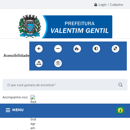
Login / Cadastro
Acessibilidade
BUSCA DO SITE:
Acompanhe-nos:
MENU