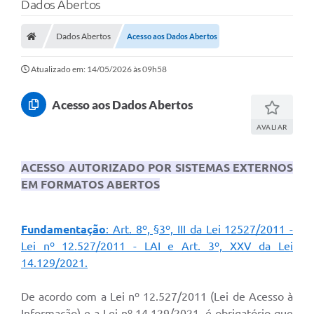
Dados Abertos
Dados Abertos
Acesso aos Dados Abertos
Atualizado em: 14/05/2026 às 09h58
Acesso aos Dados Abertos
AVALIAR
ACESSO AUTORIZADO POR SISTEMAS EXTERNOS
EM FORMATOS ABERTOS
Fundamentação
: Art. 8º, §3º, III da Lei 12527/2011 -
Lei nº 12.527/2011 - LAI e Art. 3º, XXV da Lei
14.129/2021.
De acordo com a Lei nº 12.527/2011 (Lei de Acesso à
Informação) e a Lei nº 14.129/2021, é obrigatório que