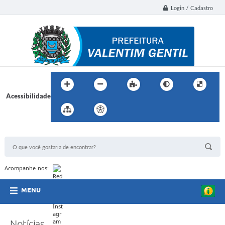
Login / Cadastro
Acessibilidade
BUSCA DO SITE:
Acompanhe-nos:
MENU
Notícias