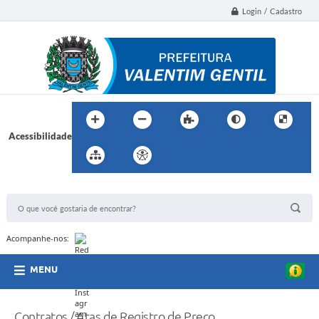
Login / Cadastro
Acessibilidade
BUSCA DO SITE:
Acompanhe-nos:
MENU
Contratos / Atas de Registro de Preço