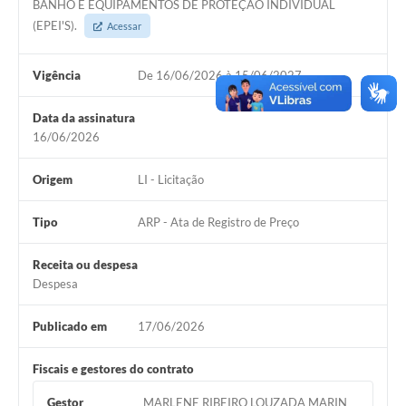
BANHO E EQUIPAMENTOS DE PROTEÇÃO INDIVIDUAL
(EPEI'S).
Acessar
Vigência
De 16/06/2026 à 15/06/2027
Data da assinatura
16/06/2026
Origem
LI - Licitação
Tipo
ARP - Ata de Registro de Preço
Receita ou despesa
Despesa
Publicado em
17/06/2026
Fiscais e gestores do contrato
Gestor
MARLENE RIBEIRO LOUZADA MARIN