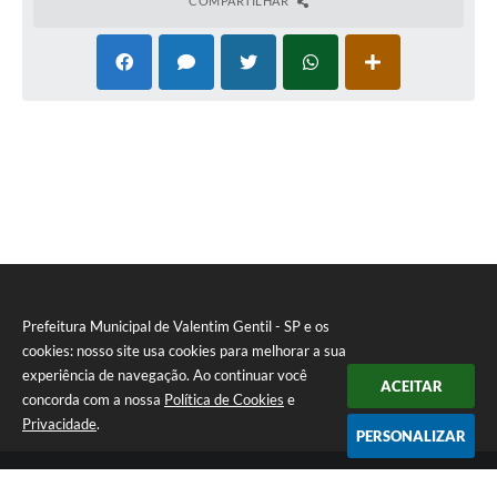
COMPARTILHAR
Prefeitura Municipal de Valentim Gentil - SP e os
cookies: nosso site usa cookies para melhorar a sua
experiência de navegação. Ao continuar você
ACEITAR
concorda com a nossa
Política de Cookies
e
Privacidade
.
PERSONALIZAR
Telefone: (17) 3131-1250