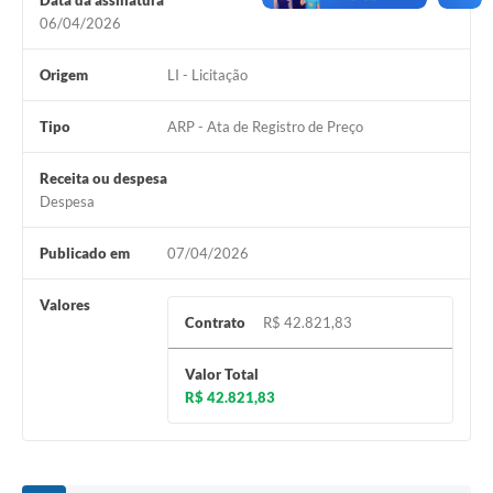
Data da assinatura
06/04/2026
Origem
LI - Licitação
Tipo
ARP - Ata de Registro de Preço
Receita ou despesa
Despesa
Publicado em
07/04/2026
Valores
Contrato
R$ 42.821,83
Valor Total
R$ 42.821,83