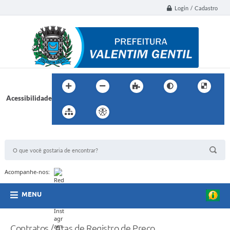
Login / Cadastro
Acessibilidade
BUSCA DO SITE:
Acompanhe-nos:
MENU
Contratos / Atas de Registro de Preço