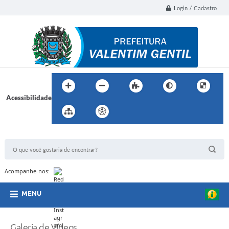
Login / Cadastro
Acessibilidade
BUSCA DO SITE:
Acompanhe-nos:
MENU
Galeria de Vídeos