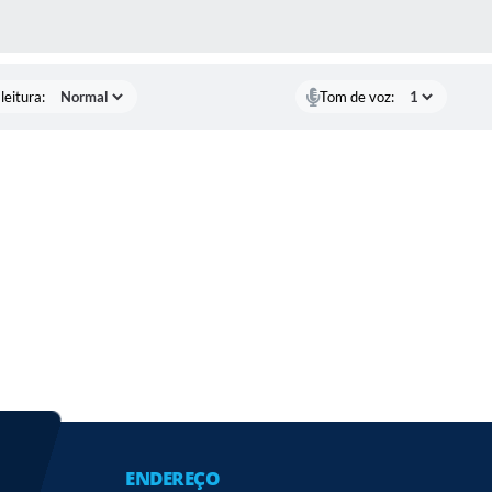
AS MÍDIAS
leitura:
Tom de voz:
ENDEREÇO