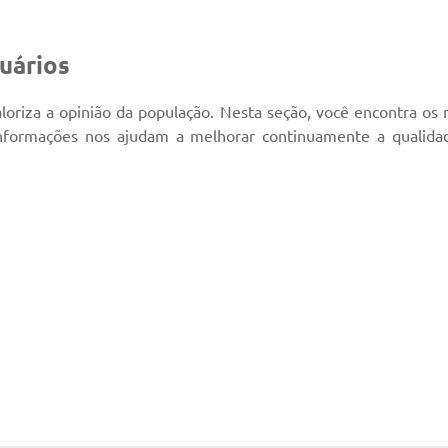
uários
loriza a opinião da população. Nesta seção, você encontra os r
 informações nos ajudam a melhorar continuamente a qualidad