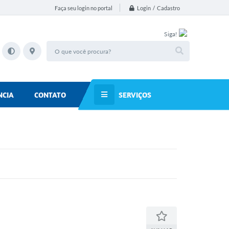
Login / Cadastro
Faça seu login no portal
Siga!
SERVIÇOS
NCIA
CONTATO