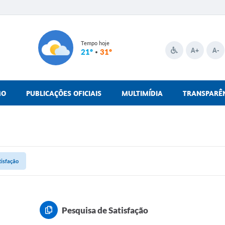
Tempo hoje
A+
A-
21º
31º
MO
PUBLICAÇÕES OFICIAIS
MULTIMÍDIA
TRANSPARÊ
tisfação
Pesquisa de Satisfação