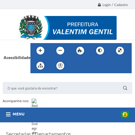
Login / Cadastro
Acessibilidade
BUSCA DO SITE:
Acompanhe-nos:
MENU
Secretarias / Departamentos