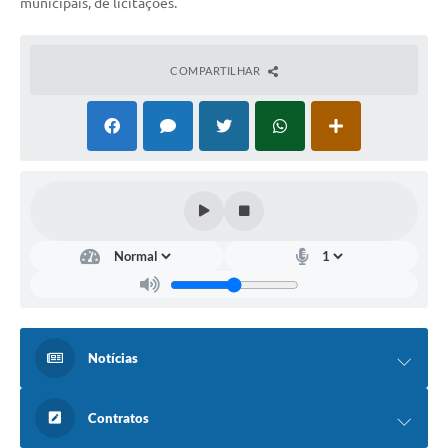
municipais, de licitações.
COMPARTILHAR
Notícias
Contratos