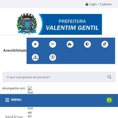
Login / Cadastro
Acessibilidade
BUSCA DO SITE:
Acompanhe-nos:
MENU
Notícias