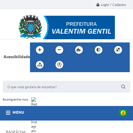
Login / Cadastro
Acessibilidade
BUSCA DO SITE:
Acompanhe-nos:
MENU
Notícias