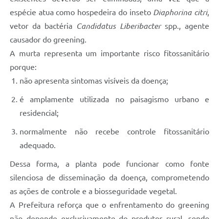
espécie atua como hospedeira do inseto
Diaphorina citri
,
vetor da bactéria
Candidatus Liberibacter
spp., agente
causador do greening.
A murta representa um importante risco fitossanitário
porque:
não apresenta sintomas visíveis da doença;
é amplamente utilizada no paisagismo urbano e
residencial;
normalmente não recebe controle fitossanitário
adequado.
Dessa forma, a planta pode funcionar como fonte
silenciosa de disseminação da doença, comprometendo
as ações de controle e a biosseguridade vegetal.
A Prefeitura reforça que o enfrentamento do greening
não depende exclusivamente do produtor rural, sendo