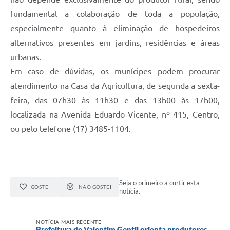
fundamental a colaboração de toda a população,
especialmente quanto à eliminação de hospedeiros
alternativos presentes em jardins, residências e áreas
urbanas.
Em caso de dúvidas, os munícipes podem procurar
atendimento na Casa da Agricultura, de segunda a sexta-
feira, das 07h30 às 11h30 e das 13h00 às 17h00,
localizada na Avenida Eduardo Vicente, nº 415, Centro,
ou pelo telefone (17) 3485-1104.
Seja o primeiro a curtir esta
GOSTEI
NÃO GOSTEI
notícia.
NOTÍCIA MAIS RECENTE
Prefeitura de Valentim Gentil orienta produtores