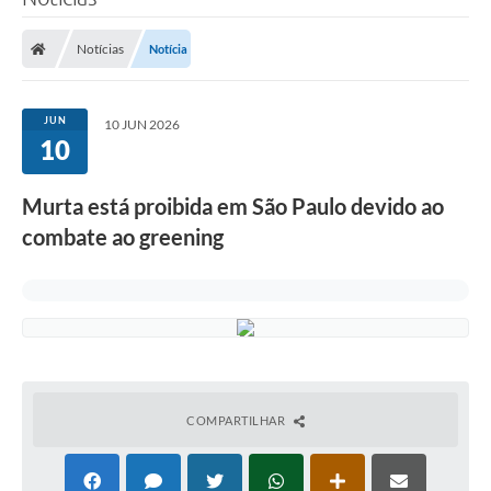
Notícias
Notícia
JUN
10 JUN 2026
10
Murta está proibida em São Paulo devido ao
combate ao greening
COMPARTILHAR