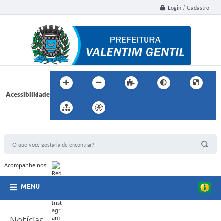
Login / Cadastro
Acessibilidade
BUSCA DO SITE:
Acompanhe-nos:
MENU
Notícias