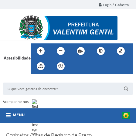
Login / Cadastro
Acessibilidade
BUSCA DO SITE:
Acompanhe-nos:
MENU
Contratos / Atas de Registro de Preço