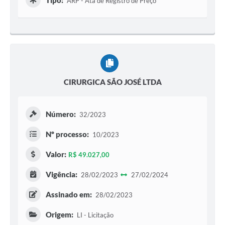
Tipo:
ARP - Ata de Registro de Preço
CIRURGICA SÃO JOSÉ LTDA
Número:
32/2023
Nº processo:
10/2023
Valor:
R$ 49.027,00
Vigência:
28/02/2023
27/02/2024
Assinado em:
28/02/2023
Origem:
LI - Licitação