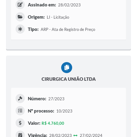
Assinado em:
28/02/2023
Origem:
LI - Licitação
Tipo:
ARP - Ata de Registro de Preço
CIRURGICA UNIÃO LTDA
Número:
27/2023
Nº processo:
10/2023
Valor:
R$ 4.760,00
Vigência:
28/02/2023
27/02/2024