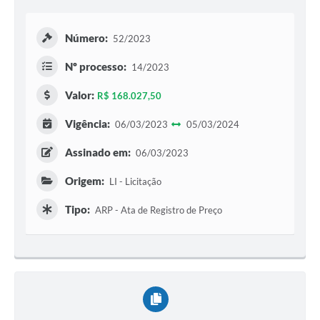
Número:
52/2023
Nº processo:
14/2023
Valor:
R$ 168.027,50
Vigência:
06/03/2023
05/03/2024
Assinado em:
06/03/2023
Origem:
LI - Licitação
Tipo:
ARP - Ata de Registro de Preço